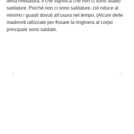
della rivettatura, il che significa che non ci sono affatto
saldature. Poiché non ci sono saldature, ciò riduce al
minimo i guasti dovuti all'usura nel tempo. (Alcuni delle
madreviti utilizzate per fissare la ringhiera al corpo
principale sono saldate.